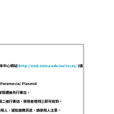
本中心網站
(http://icob.sinica.edu.tw/tzcas/
)填
/ Paramecia/ Plasmid
會隔週後先行寄出。
拜二進行寄送，使用者禮拜三即可收到。
予使用人，通知繳費訊息，請使用人注意。