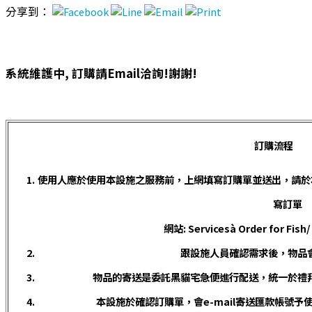
分享到：
系統維護中, 訂購請Email洽詢!謝謝!
訂購流程
使用人應於使用本設施之服務前，上網填寫訂購單並送出，請於
寫訂單
網站: Servicesà Order for Fish
跟設施人員確認需求後，物品
物品的寄送是委託黑貓宅急便進行配送，統一於禮
本設施於確認訂購單，會e-mail寄送匯款帳號