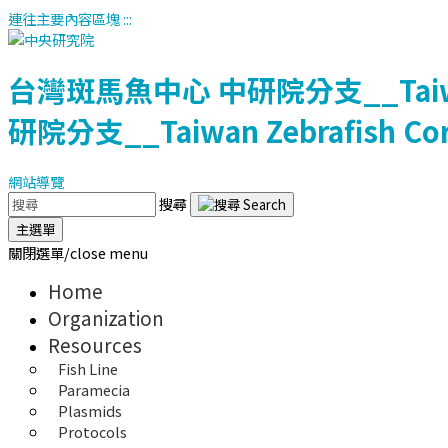
連往主要內容區塊
:::
台灣斑馬魚中心
中研院分支__Taiwan 
研院分支__Taiwan Zebrafish Core 
網站導覽
搜尋
主選單
關閉選單/close menu
Home
Organization
Resources
Fish Line
Paramecia
Plasmids
Protocols